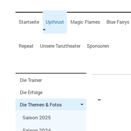
Startseite
Upthrust
Magic Flames
Blue Fairys
Repeat
Unsere Tanztheater
Sponsoren
K
Die Trainer
Die Erfolge
- Re
Die Themen & Fotos
Saison 2025
Saison 2024