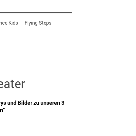
nce Kids
Flying Steps
eater
rys und Bilder zu unseren 3
n"