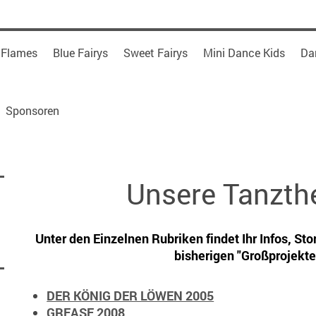
 Flames
Blue Fairys
Sweet Fairys
Mini Dance Kids
Da
Sponsoren
Unsere Tanzth
Unter den Einzelnen Rubriken findet Ihr Infos, Sto
bisherigen "Großprojekte
DER KÖNIG DER LÖWEN 2005
GREASE 2008