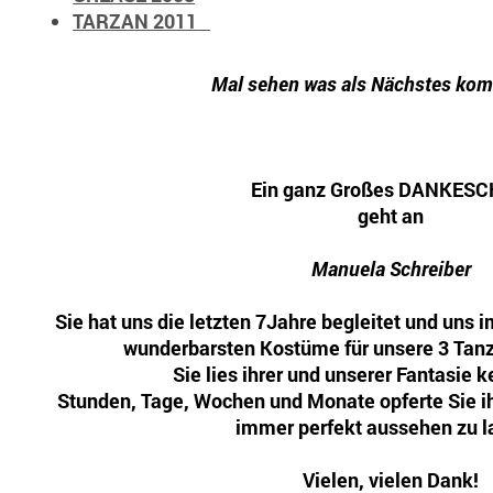
TARZAN 2011
Mal sehen was als Nächstes kom
Ein ganz Großes DANKES
geht an
Manuela Schreiber
Sie hat uns die letzten 7Jahre begleitet und uns
wunderbarsten Kostüme für unsere 3 Tanz
Sie lies ihrer und unserer Fantasie 
Stunden, Tage, Wochen und Monate opferte Sie ih
immer perfekt aussehen zu l
Vielen, vielen Dank!