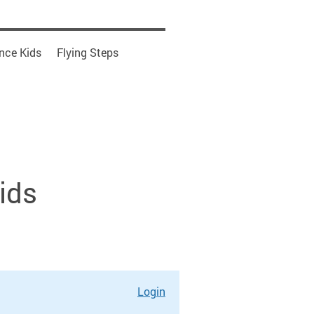
nce Kids
Flying Steps
ids
Login