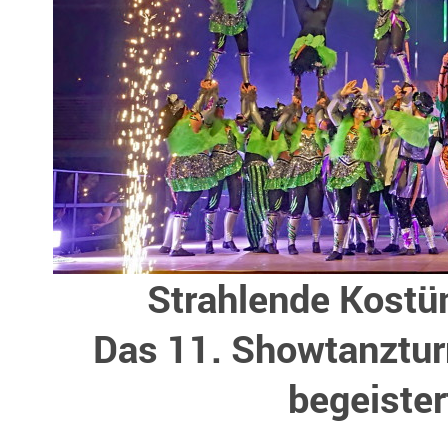
Strahlende Kostü
Das 11. Showtanztur
begeister