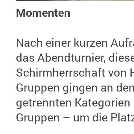
Momenten
Nach einer kurzen Au
das Abendturnier, dies
Schirmherrschaft von 
Gruppen gingen an den 
getrennten Kategorien
Gruppen – um die Plat