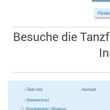
Förder
Besuche die Tanz
I
Über Uns
Kontakt
Datenschutz
Druckversion
|
Sitemap