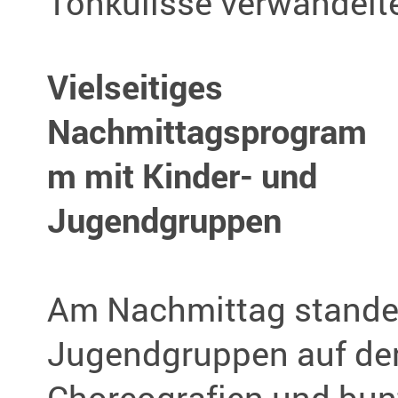
Tonkulisse verwandelt
Vielseitiges
Nachmittagsprogram
m mit Kinder- und
Jugendgruppen
Am Nachmittag standen
Jugendgruppen auf der 
Choreografien und bu