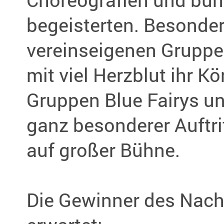
begeisterten. Besonde
vereinseigenen Gruppe
mit viel Herzblut ihr K
Gruppen Blue Fairys u
ganz besonderer Auftrit
auf großer Bühne.
Die Gewinner des Nac