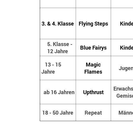
3. & 4. Klasse
Flying Steps
Kinde
5. Klasse -
Blue Fairys
Kinde
12 Jahre
13 - 15
Magic
Juge
Jahre
Flames
Erwach
ab 16 Jahren
Upthrust
Gemis
18 - 50 Jahre
Repeat
Männ