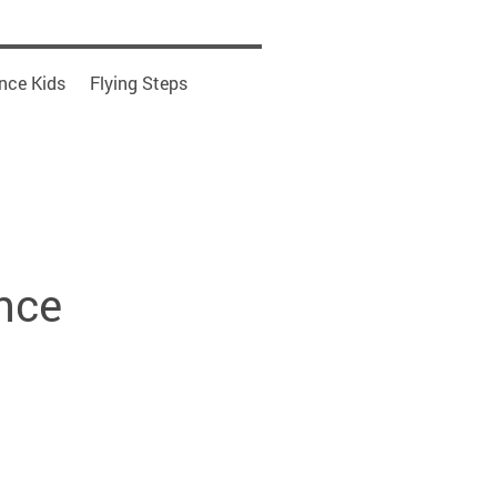
nce Kids
Flying Steps
ance