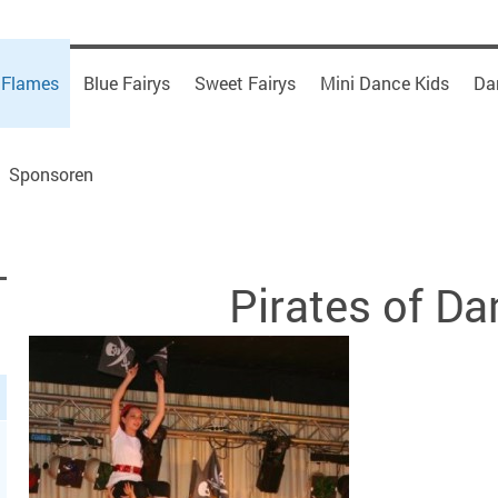
 Flames
Blue Fairys
Sweet Fairys
Mini Dance Kids
Da
Sponsoren
Pirates of D